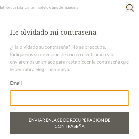
He olvidado mi contraseña
¿Ha olvidado su contraseña? No se preocupe.
Indíquenos su dirección de correo electrónico y le
enviaremos un enlace para restablecer la contraseña que
le permitirá elegir una nueva.
Email
ENVIAR ENLACE DE RECUPERACIÓN DE
CONTRASEÑA