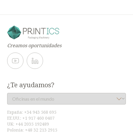
Creamos oportunidades
¿Te ayudamos?
España:
+34 943 568 695
EE.UU.:
+1 917 460 0407
UK:
+44 2035 192489
Polonia:
+48 32 213 2915