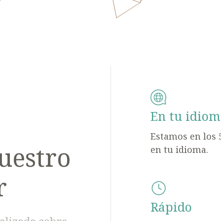
En tu idiom
Estamos en los 
uestro
en tu idioma.
r
Rápido
alizada sobre