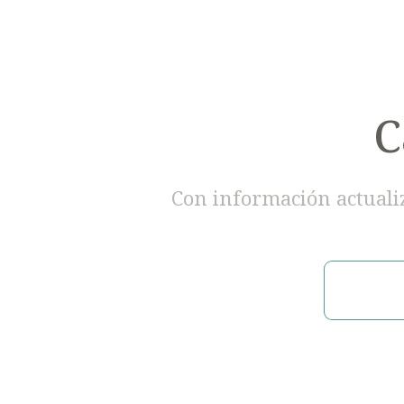
C
Con información actualiza