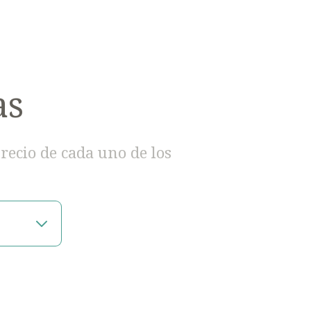
as
precio de cada uno de los