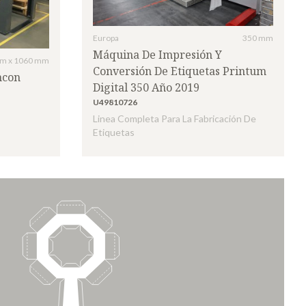
Europa
350 mm
Máquina De Impresión Y
m x 1060 mm
Conversión De Etiquetas Printum
hcon
Digital 350 Año 2019
U49810726
Linea Completa Para La Fabricación De
Etiquetas