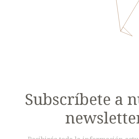
Subscríbete a n
newslette
Recibirás toda la información actu