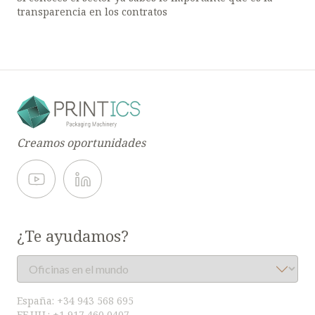
transparencia en los contratos
Creamos oportunidades
¿Te ayudamos?
España:
+34 943 568 695
EE.UU.:
+1 917 460 0407