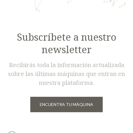
Subscríbete a nuestro
newsletter
Recibirás toda la información actualizada
sobre las últimas máquinas que entran en
nuestra plataforma.
ENCUENTRA TU MÁQUINA